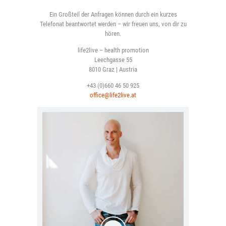
GET IN TOUCH
Ein Großteil der Anfragen können durch ein kurzes
Telefonat beantwortet werden – wir freuen uns, von dir zu
hören.
life2live – health promotion
Leechgasse 55
8010 Graz | Austria
+43 (0)660 46 50 925
office@life2live.at