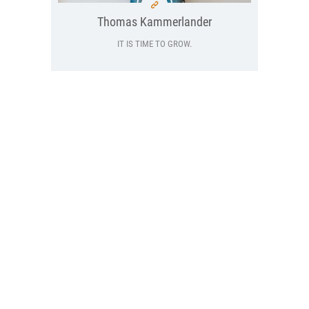
Thomas Kammerlander
IT IS TIME TO GROW.