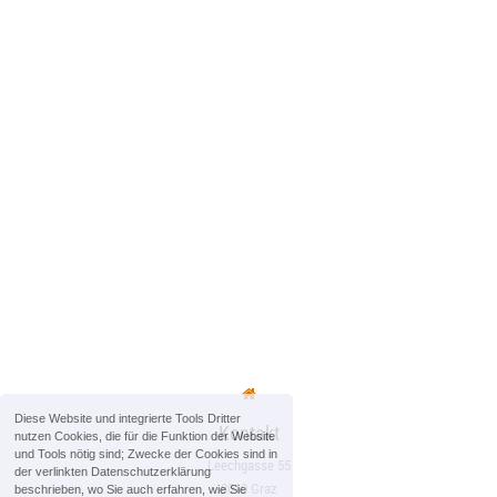
Diese Website und integrierte Tools Dritter
Kontakt
nutzen Cookies, die für die Funktion der Website
und Tools nötig sind; Zwecke der Cookies sind in
Leechgasse 55
der verlinkten Datenschutzerklärung
8010 Graz
beschrieben, wo Sie auch erfahren, wie Sie