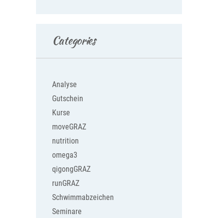
Categories
Analyse
Gutschein
Kurse
moveGRAZ
nutrition
omega3
qigongGRAZ
runGRAZ
Schwimmabzeichen
Seminare