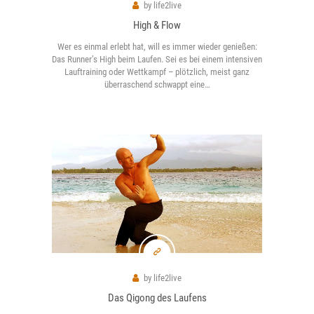
by
life2live
High & Flow
Wer es einmal erlebt hat, will es immer wieder genießen:
Das Runner’s High beim Laufen. Sei es bei einem intensiven
Lauftraining oder Wettkampf – plötzlich, meist ganz
überraschend schwappt eine…
by
life2live
Das Qigong des Laufens